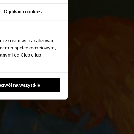
O plikach cookies
ołecznościowe i analizować
artnerom społecznościowym,
anymi od Ciebie lub
ezwól na wszystkie