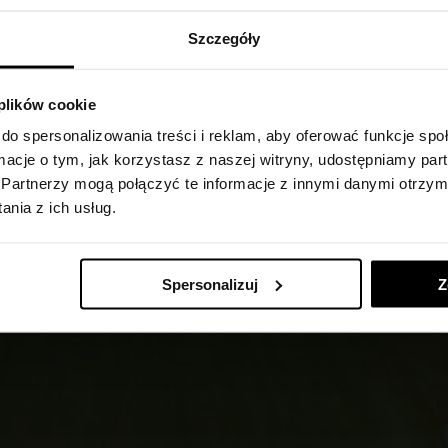
Szczegóły
 plików cookie
do spersonalizowania treści i reklam, aby oferować funkcje sp
ormacje o tym, jak korzystasz z naszej witryny, udostępniamy p
Partnerzy mogą połączyć te informacje z innymi danymi otrzym
nia z ich usług.
Spersonalizuj
Z