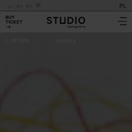
A+
PL
A+
A+
BUY
TICKET
RETURN
EVENTS