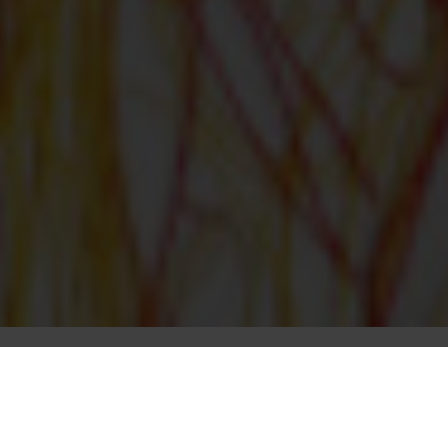
Studio
Teatr / Events
UTERI MIGRANTES