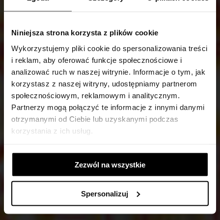
Niniejsza strona korzysta z plików cookie
Wykorzystujemy pliki cookie do spersonalizowania treści
i reklam, aby oferować funkcje społecznościowe i
UTERI MIGRANTES
analizować ruch w naszej witrynie. Informacje o tym, jak
korzystasz z naszej witryny, udostępniamy partnerom
społecznościowym, reklamowym i analitycznym.
Partnerzy mogą połączyć te informacje z innymi danymi
21ST CIAŁO/UMYSŁ - INTERNATIONAL
otrzymanymi od Ciebie lub uzyskanymi podczas
FESTIVAL OF THE ART OF DANCE AND
korzystania z ich usług.
PERFORMANCE (2022)
Zezwól na wszystkie
Spersonalizuj