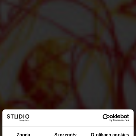
Zgoda
Szczegóły
O plikach cookies