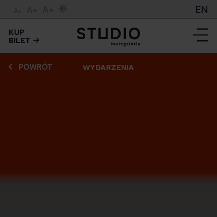
A+
EN
A+
A+
KUP
BILET
POWRÓT
WYDARZENIA