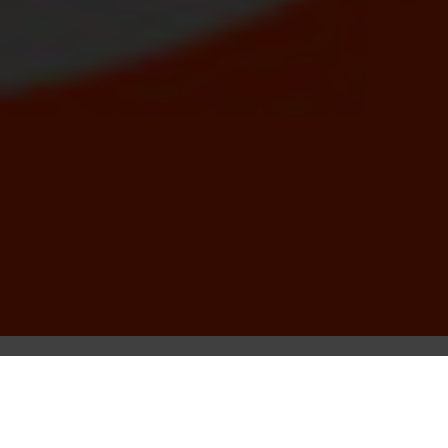
Studio
Galeria / Wydarzenia
WYKŁAD
1:1 Kolekcja Studio #4