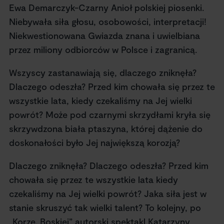
Ewa Demarczyk-Czarny Anioł polskiej piosenki.
Niebywała siła głosu, osobowości, interpretacji!
Niekwestionowana Gwiazda znana i uwielbiana
przez miliony odbiorców w Polsce i zagranicą.
Wszyscy zastanawiają się, dlaczego zniknęła?
Dlaczego odeszła? Przed kim chowała się przez te
wszystkie lata, kiedy czekaliśmy na Jej wielki
powrót? Może pod czarnymi skrzydłami kryła się
skrzywdzona biała ptaszyna, której dążenie do
doskonałości było Jej największą korozją?
Dlaczego zniknęła? Dlaczego odeszła? Przed kim
chowała się przez te wszystkie lata kiedy
czekaliśmy na Jej wielki powrót? Jaka siła jest w
stanie skruszyć tak wielki talent? To kolejny, po
„Korze. Boskiej” autorski spektakl Katarzyny