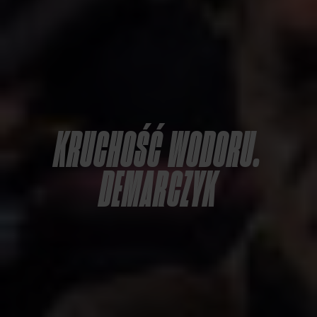
KRUCHOŚĆ WODORU.
DEMARCZYK