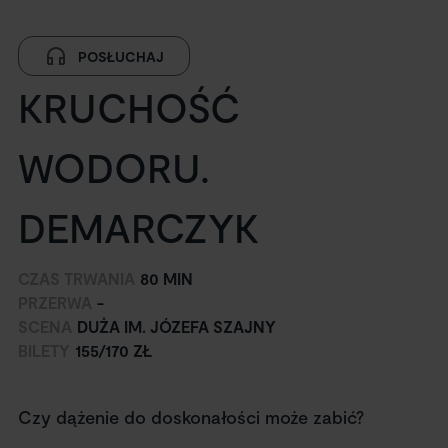
POSŁUCHAJ
KRUCHOŚĆ
WODORU.
DEMARCZYK
CZAS TRWANIA
80 MIN
PRZERWA
-
SCENA
DUŻA IM. JÓZEFA SZAJNY
BILETY
155/170 ZŁ
Czy dążenie do doskonałości może zabić?