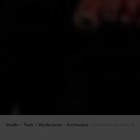
Studio
Teatr / Wydarzenia
Archiwalne
Kruchość wodoru. Dem