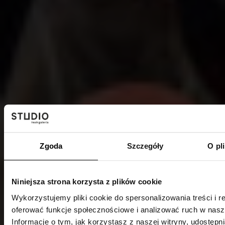
Zgoda
Szczegóły
O pl
Niniejsza strona korzysta z plików cookie
Wykorzystujemy pliki cookie do spersonalizowania treści i r
oferować funkcje społecznościowe i analizować ruch w nasze
Informacje o tym, jak korzystasz z naszej witryny, udostęp