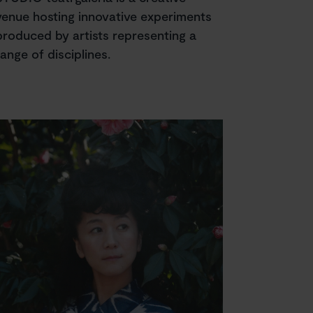
venue hosting innovative experiments
produced by artists representing a
range of disciplines.