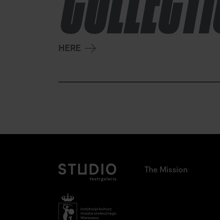
COLLECT
HERE
The Mission