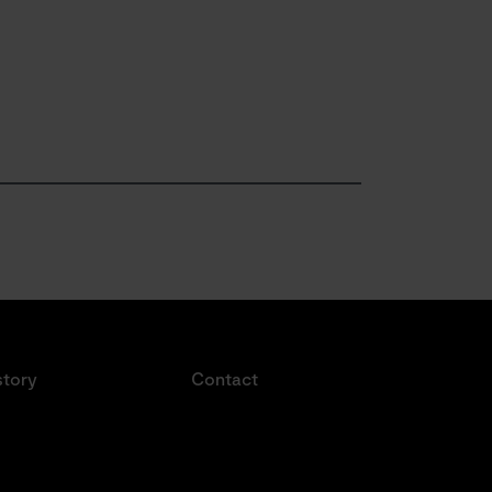
story
Contact