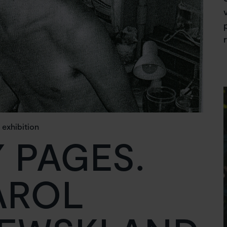
exhibition
Y PAGES.
AROL