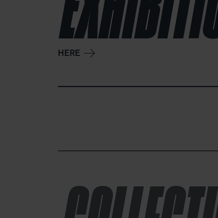
EXHIBIT
HERE