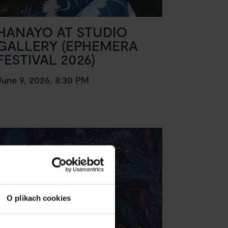
HANAYO AT STUDIO
GALLERY (EPHEMERA
FESTIVAL 2026)
June 9, 2026, 8:30 PM
O plikach cookies