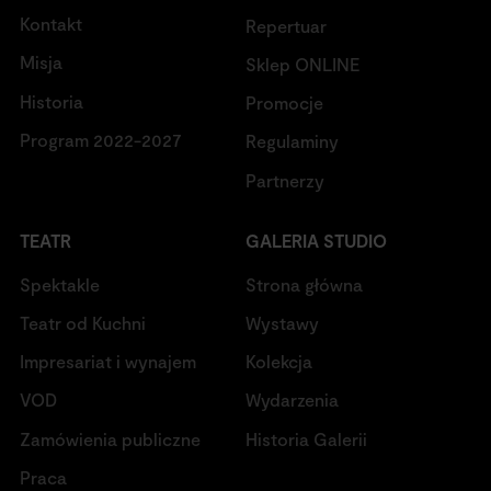
Kontakt
Repertuar
Misja
Sklep ONLINE
Historia
Promocje
Program 2022-2027
Regulaminy
Partnerzy
TEATR
GALERIA STUDIO
Spektakle
Strona główna
Teatr od Kuchni
Wystawy
Impresariat i wynajem
Kolekcja
VOD
Wydarzenia
Zamówienia publiczne
Historia Galerii
Praca