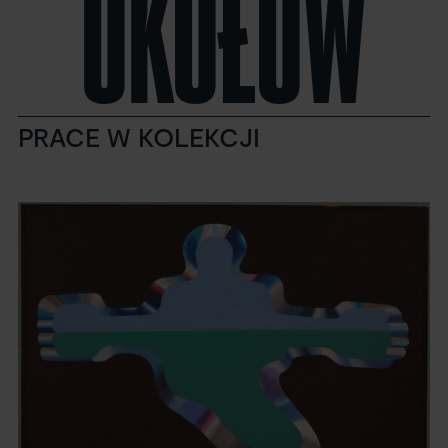
OKOŁÓW
PRACE W KOLEKCJI