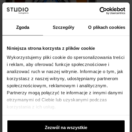
Zgoda
Szczegóły
O plikach cookies
Kosmodrom
Lech Okołów
Niniejsza strona korzysta z plików cookie
1977, olej/płótno, 62x48,5 cm
Wykorzystujemy pliki cookie do spersonalizowania treści
i reklam, aby oferować funkcje społecznościowe i
analizować ruch w naszej witrynie. Informacje o tym, jak
korzystasz z naszej witryny, udostępniamy partnerom
społecznościowym, reklamowym i analitycznym.
Partnerzy mogą połączyć te informacje z innymi danymi
otrzymanymi od Ciebie lub uzyskanymi podczas
korzystania z ich usług.
Zezwól na wszystkie