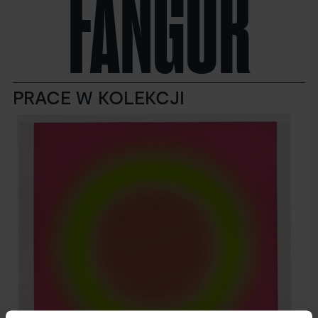
FANGOR
PRACE W KOLEKCJI