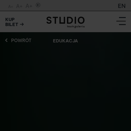
A+
EN
A+
A+
KUP
BILET
POWRÓT
EDUKACJA