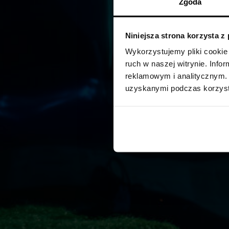
Zgoda
Niniejsza strona korzysta z
Wykorzystujemy pliki cookie 
ruch w naszej witrynie. Inf
reklamowym i analitycznym. 
uzyskanymi podczas korzysta
17 