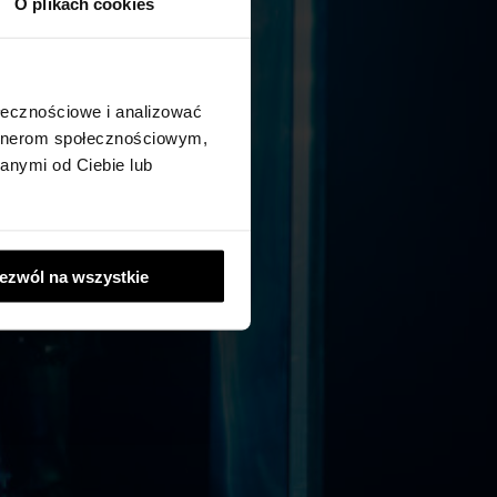
O plikach cookies
ołecznościowe i analizować
artnerom społecznościowym,
anymi od Ciebie lub
ezwól na wszystkie
:00)