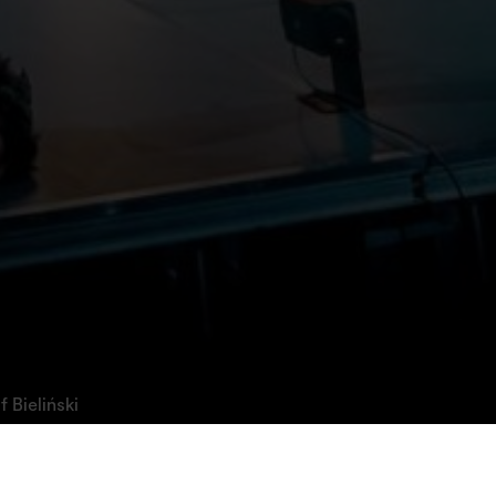
 Bieliński