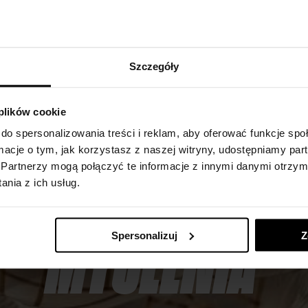
WARSZTATY
Szczegóły
KRYTYCZNEGO
 plików cookie
do spersonalizowania treści i reklam, aby oferować funkcje sp
ormacje o tym, jak korzystasz z naszej witryny, udostępniamy p
Partnerzy mogą połączyć te informacje z innymi danymi otrzym
nia z ich usług.
MYŚLENIA
Spersonalizuj
Z