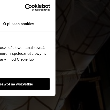
O plikach cookies
ołecznościowe i analizować
artnerom społecznościowym,
anymi od Ciebie lub
ezwól na wszystkie