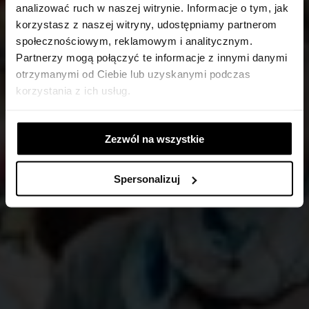
analizować ruch w naszej witrynie. Informacje o tym, jak
korzystasz z naszej witryny, udostępniamy partnerom
społecznościowym, reklamowym i analitycznym.
Partnerzy mogą połączyć te informacje z innymi danymi
otrzymanymi od Ciebie lub uzyskanymi podczas
korzystania z ich usług.
Zezwól na wszystkie
Spersonalizuj