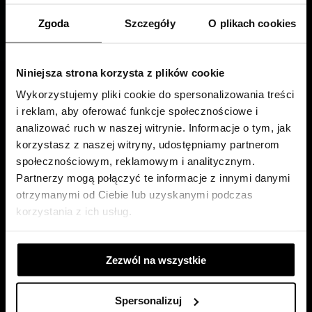
Zgoda
Szczegóły
O plikach cookies
Niniejsza strona korzysta z plików cookie
Wykorzystujemy pliki cookie do spersonalizowania treści
i reklam, aby oferować funkcje społecznościowe i
analizować ruch w naszej witrynie. Informacje o tym, jak
korzystasz z naszej witryny, udostępniamy partnerom
społecznościowym, reklamowym i analitycznym.
KURATOR: HUBERT GROMNY
Partnerzy mogą połączyć te informacje z innymi danymi
otrzymanymi od Ciebie lub uzyskanymi podczas
korzystania z ich usług.
Zezwól na wszystkie
Spersonalizuj