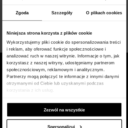
witamy na pokładzie!
Życzymy Ci samych
Zgoda
Szczegóły
O plikach cookies
sukcesów na deskach
STUDIO.
Niniejsza strona korzysta z plików cookie
Wykorzystujemy pliki cookie do spersonalizowania treści
i reklam, aby oferować funkcje społecznościowe i
analizować ruch w naszej witrynie. Informacje o tym, jak
korzystasz z naszej witryny, udostępniamy partnerom
społecznościowym, reklamowym i analitycznym.
STUDIO
BILETY
Partnerzy mogą połączyć te informacje z innymi danymi
otrzymanymi od Ciebie lub uzyskanymi podczas
Zespół aktorski
Voucher online
korzystania z ich usług.
Dyrekcja
Informacje
Kontakt
Repertuar
Zezwól na wszystkie
Misja
Sklep ONLINE
Historia
Promocje
Spersonalizuj