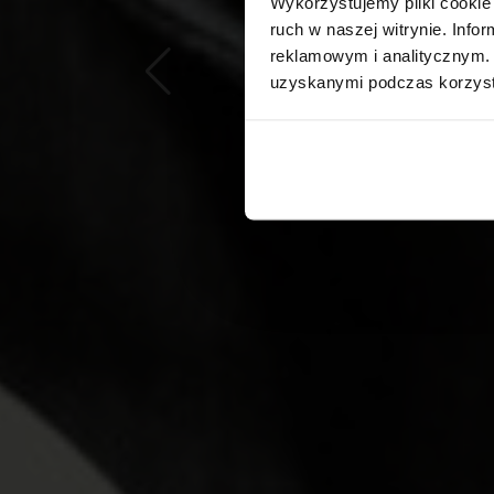
Wykorzystujemy pliki cookie 
ruch w naszej witrynie. Inf
reklamowym i analitycznym. 
uzyskanymi podczas korzysta