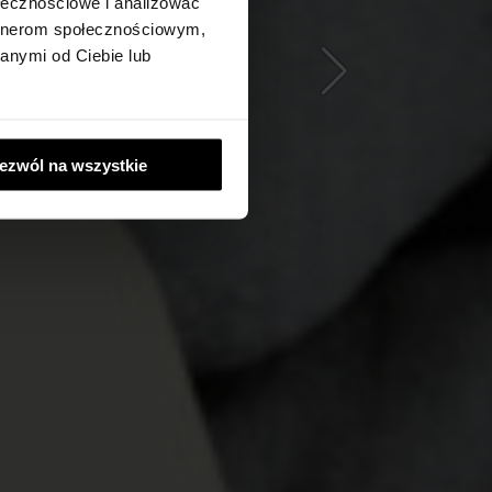
ołecznościowe i analizować
artnerom społecznościowym,
anymi od Ciebie lub
ezwól na wszystkie