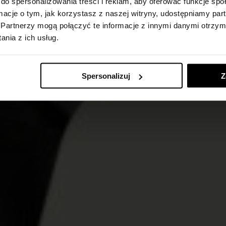
do spersonalizowania treści i reklam, aby oferować funkcje sp
ormacje o tym, jak korzystasz z naszej witryny, udostępniamy p
Partnerzy mogą połączyć te informacje z innymi danymi otrzym
nia z ich usług.
Spersonalizuj
Z