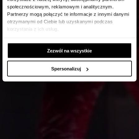
27 STYCZNIA SPEKTAKL
społecznościowym, reklamowym i analitycznym.
ODWOŁANY
Partnerzy mogą połączyć te informacje z innymi danymi
otrzymanymi od Ciebie lub uzyskanymi podczas
korzystania z ich usług.
Zezwól na wszystkie
Spersonalizuj