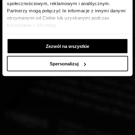
SPEKTAKLU KRASZ
społecznościowym, reklamowym i analitycznym.
Partnerzy mogą połączyć te informacje z innymi danymi
otrzymanymi od Ciebie lub uzyskanymi podczas
AUTOR: JACEK SIENKIEWICZ
korzystania z ich usług.
PŁYT DOSTĘPNA W KASIE BILETOWEJ I SKLEPIE
ONLINE
Zezwól na wszystkie
Spersonalizuj